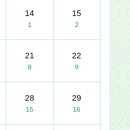
14
15
1
2
21
22
8
9
28
29
15
16