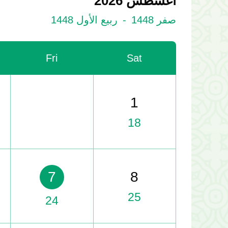
أغسطس 2026
صفر 1448
-
ربيع الأول 1448
Fri
Sat
1
18
7
8
25
24