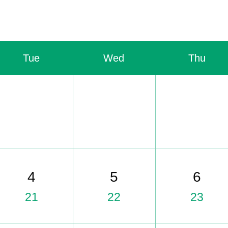
Tue
Wed
Thu
4
5
6
21
22
23