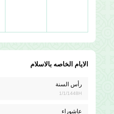
الايام الخاصه بالاسلام
رأس السنة
1/1/1448H
عاشوراء