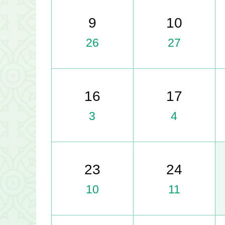
9
10
26
27
16
17
3
4
23
24
10
11