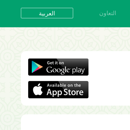
التعاون
العربية
العربية
বাংলা
English
bahasa Indonesia
اردو