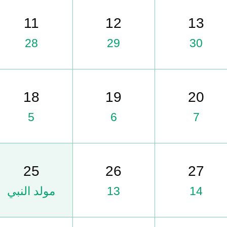
11
12
13
28
29
30
18
19
20
5
6
7
25
26
27
14
13
مولد النبي