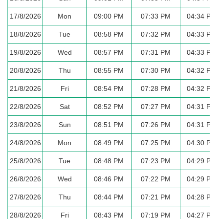
17/8/2026
Mon
09:00 PM
07:33 PM
04:34 PM
18/8/2026
Tue
08:58 PM
07:32 PM
04:33 PM
19/8/2026
Wed
08:57 PM
07:31 PM
04:33 PM
20/8/2026
Thu
08:55 PM
07:30 PM
04:32 PM
21/8/2026
Fri
08:54 PM
07:28 PM
04:32 PM
22/8/2026
Sat
08:52 PM
07:27 PM
04:31 PM
23/8/2026
Sun
08:51 PM
07:26 PM
04:31 PM
24/8/2026
Mon
08:49 PM
07:25 PM
04:30 PM
25/8/2026
Tue
08:48 PM
07:23 PM
04:29 PM
26/8/2026
Wed
08:46 PM
07:22 PM
04:29 PM
27/8/2026
Thu
08:44 PM
07:21 PM
04:28 PM
28/8/2026
Fri
08:43 PM
07:19 PM
04:27 PM