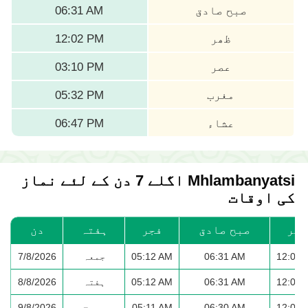
صبح صادق
06:31 AM
ظھر
12:02 PM
عصر
03:10 PM
مغرب
05:32 PM
عشاء
06:47 PM
Mhlambanyatsi اگلے 7 دن کے لئے نماز
کی اوقات
ظھر
صبح صادق
فجر
ہفتہ
دن
12:02 
06:31 AM
05:12 AM
جمعہ
7/8/2026
12:02 
06:31 AM
05:12 AM
ہفتہ
8/8/2026
12:01 
06:30 AM
05:11 AM
سورج
9/8/2026