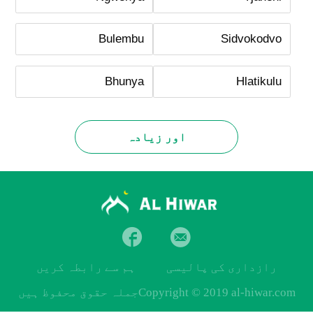
Bulembu
Sidvokodvo
Bhunya
Hlatikulu
اور زیادہ
رازداری کی پالیسی
ہم سے رابطہ کریں
Copyright © 2019 al-hiwar.comجملہ حقوق محفوظ ہیں