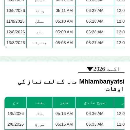
12:01 
06:29 AM
05:11 AM
چاند
10/8/2026
12:01 
06:28 AM
05:10 AM
منگل
11/8/2026
12:01 
06:28 AM
05:09 AM
بدھ
12/8/2026
12:01 
06:27 AM
05:08 AM
جمعرات
13/8/2026
2026-08
اگست 2026
Mhlambanyatsi ماہ کے لئے نماز کی
اوقات
ظھر
صبح صادق
فجر
ہفتہ
دن
12:02 
06:36 AM
05:16 AM
ہفتہ
1/8/2026
12:02 
06:35 AM
05:15 AM
سورج
2/8/2026