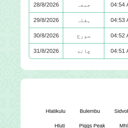
04:54
جمعہ
28/8/2026
04:53
ہفتہ
29/8/2026
04:52
سورج
30/8/2026
04:51
چاند
31/8/2026
Hlatikulu
Bulembu
Sidvo
Hluti
Piggs Peak
Mh