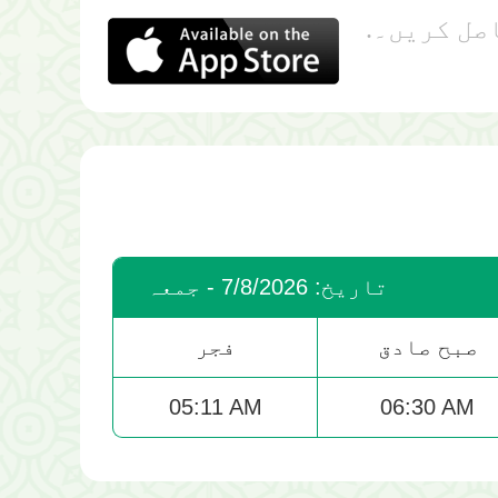
تاریخ: 7/8/2026 - جمعہ
صبح صادق
فجر
05:11 AM
06:30 AM