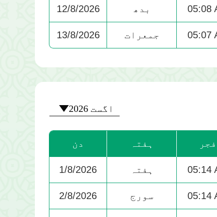
05:08
بدھ
12/8/2026
05:07
جمعرات
13/8/2026
2026-08
اگست 2026
فجر
ہفتہ
دن
05:14
ہفتہ
1/8/2026
05:14
سورج
2/8/2026