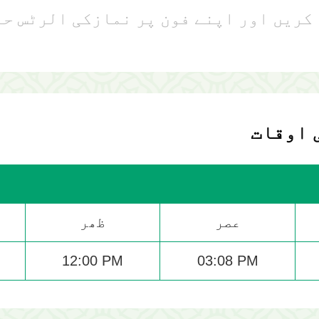
 اوقات
عصر
ظھر
12:00 PM
03:08 PM