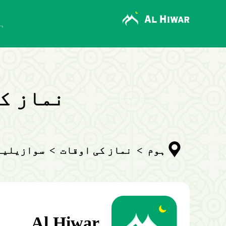
ہ
نماز ک
ہوم
>
نماز کی اوقات
>
سوازیلین
Al Hiwar