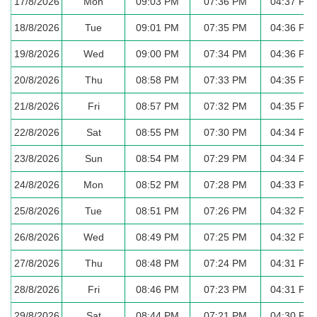
17/8/2026
Mon
09:03 PM
07:36 PM
04:37 PM
18/8/2026
Tue
09:01 PM
07:35 PM
04:36 PM
19/8/2026
Wed
09:00 PM
07:34 PM
04:36 PM
20/8/2026
Thu
08:58 PM
07:33 PM
04:35 PM
21/8/2026
Fri
08:57 PM
07:32 PM
04:35 PM
22/8/2026
Sat
08:55 PM
07:30 PM
04:34 PM
23/8/2026
Sun
08:54 PM
07:29 PM
04:34 PM
24/8/2026
Mon
08:52 PM
07:28 PM
04:33 PM
25/8/2026
Tue
08:51 PM
07:26 PM
04:32 PM
26/8/2026
Wed
08:49 PM
07:25 PM
04:32 PM
27/8/2026
Thu
08:48 PM
07:24 PM
04:31 PM
28/8/2026
Fri
08:46 PM
07:23 PM
04:31 PM
29/8/2026
Sat
08:44 PM
07:21 PM
04:30 PM