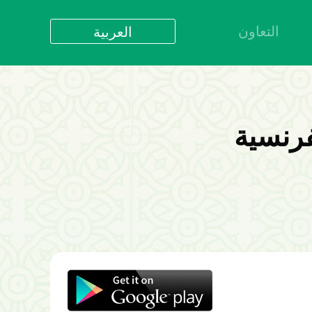
التعاون
العربية
العربية
বাংলা
English
bahasa Indonesia
فرنسية
اردو