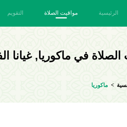
الرئيسية
مواقيت الصلاة
التقويم
الصلاة في ماكوريا, غيانا ال
>
نسية
ماكوريا