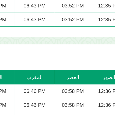
 PM
06:43 PM
03:52 PM
12:35 
 PM
06:43 PM
03:52 PM
12:35 
لضهر
العصر
المغرب
ال
 PM
06:46 PM
03:58 PM
12:36 
 PM
06:46 PM
03:58 PM
12:36 