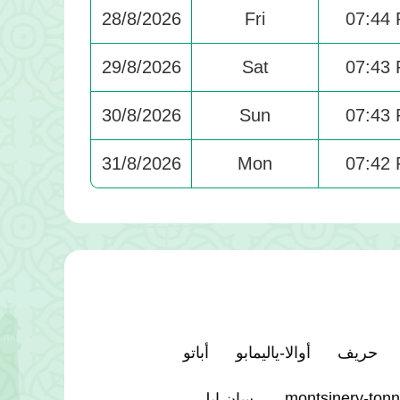
28/8/2026
Fri
07:44
29/8/2026
Sat
07:43
30/8/2026
Sun
07:43
31/8/2026
Mon
07:42
حريف
أوالا-ياليمابو
أباتو
montsinery-tonn
سان إيلي