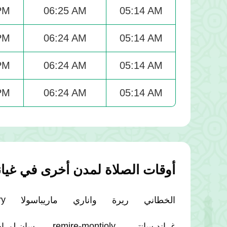
PM
06:25 AM
05:14 AM
PM
06:24 AM
05:14 AM
PM
06:24 AM
05:14 AM
PM
06:24 AM
05:14 AM
أوقات الصلاة لمدن أخرى في غيانا
ry
الخطاني
ريرة
واناري
ماريباسولا
remire-montjoly.
غراند سانتي
سان لوران