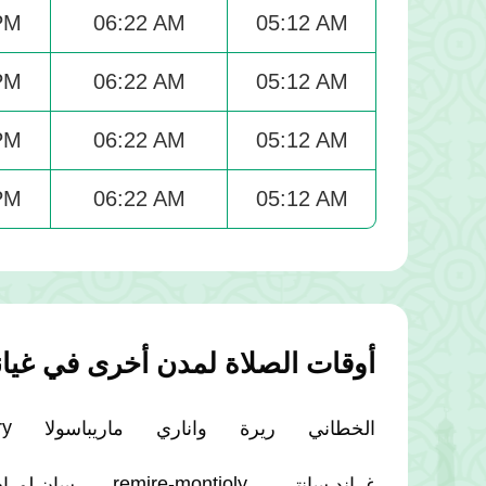
PM
06:22 AM
05:12 AM
PM
06:22 AM
05:12 AM
PM
06:22 AM
05:12 AM
PM
06:22 AM
05:12 AM
أوقات الصلاة لمدن أخرى في غيانا
ry
الخطاني
ريرة
واناري
ماريباسولا
remire-montjoly.
غراند سانتي
سان لوران