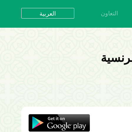
التعاون
العربية
العربية
বাংলা
English
bahasa Indonesia
فرنسية
اردو