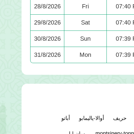
28/8/2026
Fri
07:40
29/8/2026
Sat
07:40
30/8/2026
Sun
07:39
31/8/2026
Mon
07:39
حريف
أوالا-ياليمابو
أباتو
montsinery-tonn
سان إيلي