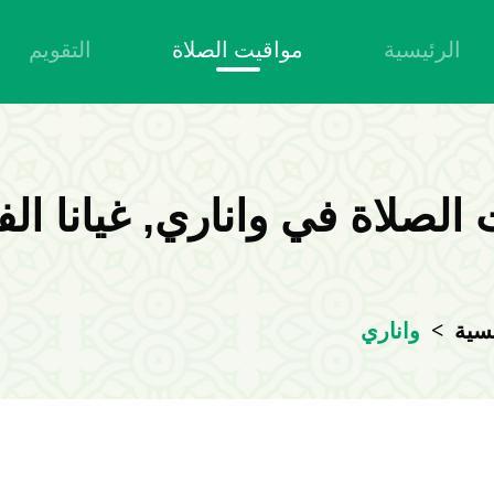
الرئيسية
مواقيت الصلاة
التقويم
الصلاة في واناري, غيانا ال
>
نسية
واناري